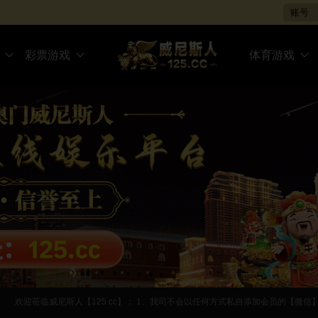
彩票游戏
体育游戏
威尼斯人【125.cc】： 1、我司不会以任何方式私自添加会员的【微信】【支付宝】，私聊