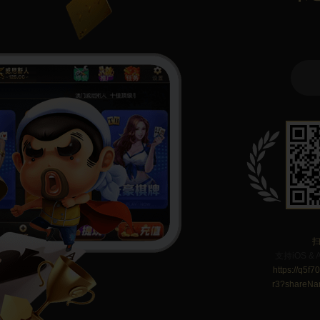
扫
支持iOS &
https://q5f7
r3?shareNa