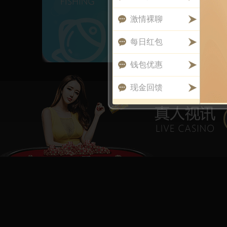
激情裸聊
每日红包
钱包优惠
现金回馈