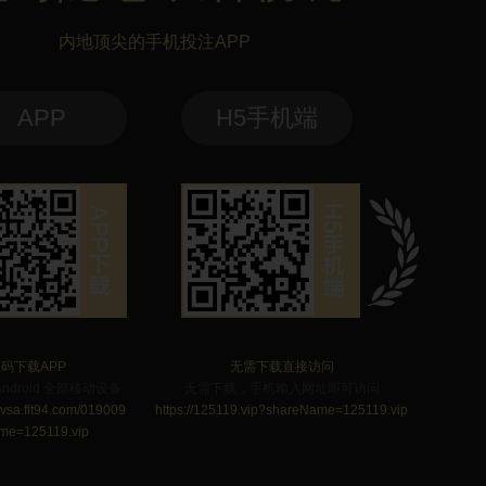
内地顶尖的手机投注APP
APP
H5手机端
码下载APP
无需下载直接访问
 Android 全部移动设备
无需下载，手机输入网址即可访问
0vsa.flt94.com/019009
https://125119.vip?shareName=125119.vip
me=125119.vip