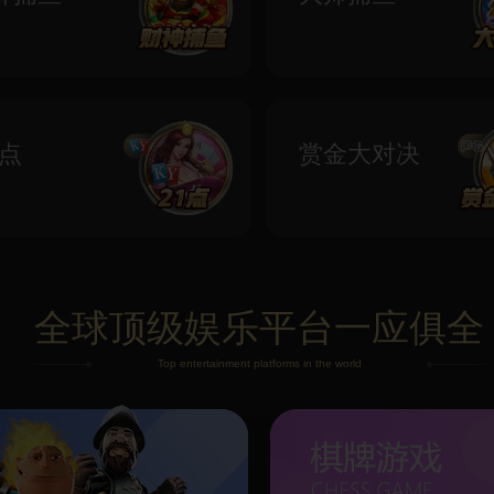
 点
赏金大对决
全球顶级娱乐平台一应俱全
Top entertainment platforms in the world